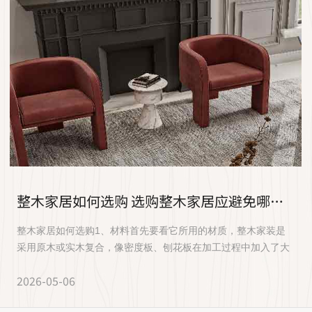
整木家居如何选购 选购整木家居应避免哪些误区
整木家居如何选购1、材料首先要看它所用的材质，整木家装是
采用原木或实木复合，像密度板、刨花板在加工过程中加入了大
量的胶水，...
2026-05-06