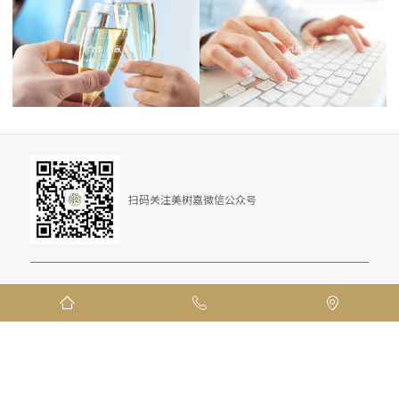
扫码关注
美树嘉微信公众号
版权所有©2016
-2026 湖州美树嘉家居有限公司



浙公网安备 33050302000447号
浙ICP备16042401号-2