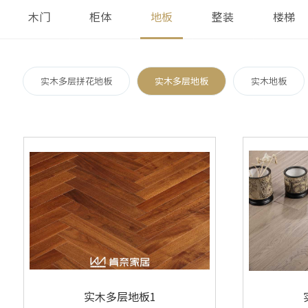
木门
柜体
地板
整装
楼梯
实木多层拼花地板
实木多层地板
实木地板
实木多层地板1