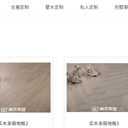
全屋定制
整木定制
私人定制
别墅
实木多层地板2
实木多层地板3