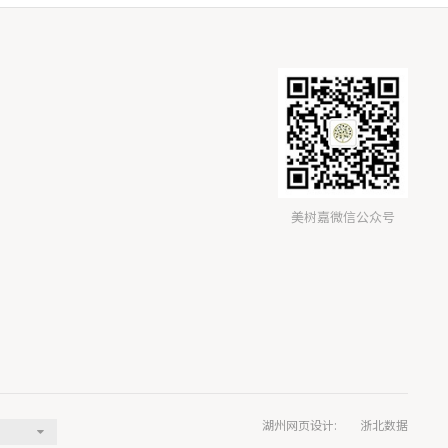
美树嘉微信公众号
湖州网页设计
:
浙北数据