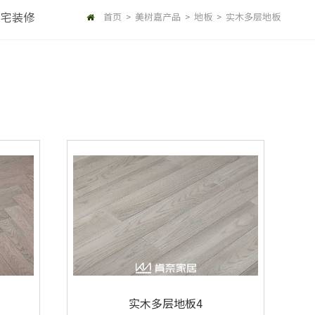
豪宅装修
首页
美树嘉产品
地板
实木多层地板
>
>
>
实木多层地板4