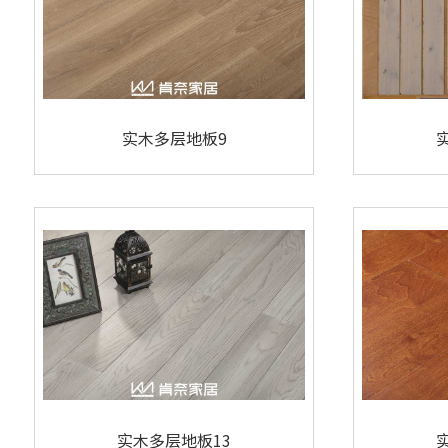
实木多层地板9
实木多层地板13