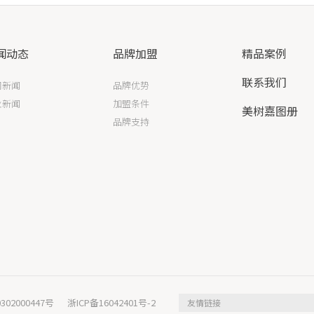
闻动态
品牌加盟
精品案例
联系我们
司新闻
品牌优势
业新闻
加盟条件
美树嘉图册
品牌支持
302000447号
浙ICP备16042401号-2
友情链接