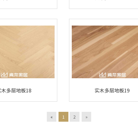
实木多层地板18
实木多层地板19
«
1
2
»