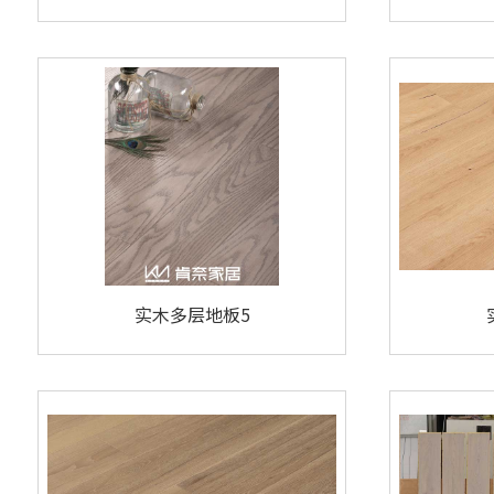
实木多层地板5